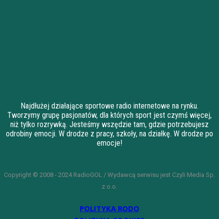
Najdłużej działające sportowe radio internetowe na rynku.
Tworzymy grupę pasjonatów, dla których sport jest czymś więcej,
niż tylko rozrywką. Jesteśmy wszędzie tam, gdzie potrzebujesz
odrobiny emocji. W drodze z pracy, szkoły, na działkę. W drodze po
emocje!
Copyright © 2008 - 2024 RadioGOL / Wydawcą serwisu jest Czyli Media Sp.
z o.o.
POLITYKA RODO