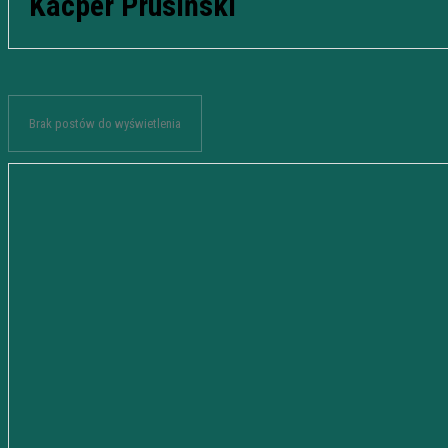
Kacper Prusiński
Brak postów do wyświetlenia