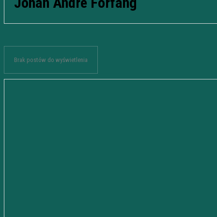
Johan Andre Forfang
Brak postów do wyświetlenia