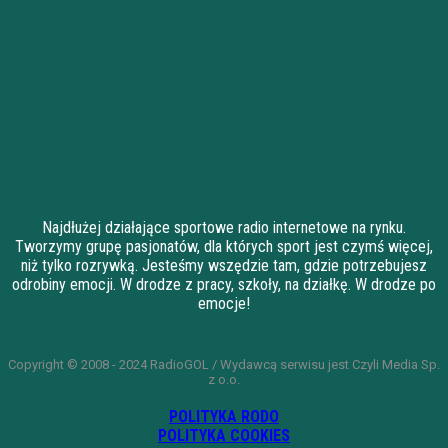
Najdłużej działające sportowe radio internetowe na rynku.
Tworzymy grupę pasjonatów, dla których sport jest czymś więcej,
niż tylko rozrywką. Jesteśmy wszędzie tam, gdzie potrzebujesz
odrobiny emocji. W drodze z pracy, szkoły, na działkę. W drodze po
emocje!
Copyright © 2008 - 2024 RadioGOL / Wydawcą serwisu jest Czyli Media Sp.
z o.o.
POLITYKA RODO
POLITYKA COOKIES