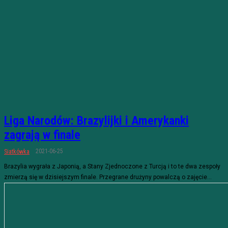
Liga Narodów: Brazylijki i Amerykanki
zagrają w finale
2021-06-25
Siatkówka
Brazylia wygrała z Japonią, a Stany Zjednoczone z Turcją i to te dwa zespoły
zmierzą się w dzisiejszym finale. Przegrane drużyny powalczą o zajęcie...