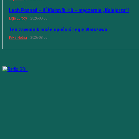
Lech Poznań – KÍ Klaksvík 1:0 – męczarnie „Kolejorza”!
Liga Europy
2026-08-06
Ten zawodnik może opuścić Legię Warszawa
Piłka Nożna
2026-08-06