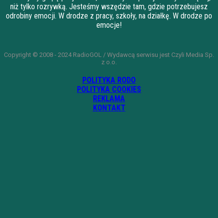
niż tylko rozrywką. Jesteśmy wszędzie tam, gdzie potrzebujesz
odrobiny emocji. W drodze z pracy, szkoły, na działkę. W drodze po
emocje!
Copyright © 2008 - 2024 RadioGOL / Wydawcą serwisu jest Czyli Media Sp.
z o.o.
POLITYKA RODO
POLITYKA COOKIES
REKLAMA
KONTAKT