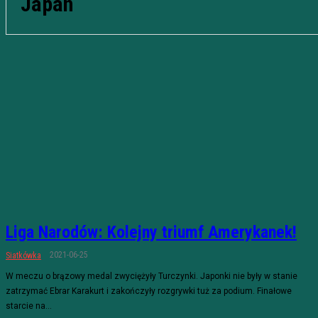
Japan
Liga Narodów: Kolejny triumf Amerykanek!
2021-06-25
Siatkówka
W meczu o brązowy medal zwyciężyły Turczynki. Japonki nie były w stanie
zatrzymać Ebrar Karakurt i zakończyły rozgrywki tuż za podium. Finałowe
starcie na...