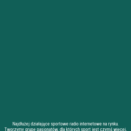
Najdłużej działające sportowe radio internetowe na rynku.
Tworzymy grupę pasjonatów, dla których sport jest czymś więcej,