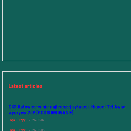
Latest articles
GKS Katowice w nie najleoszej sytuacji. Hapoel Tel Awiw
wygrywa 2:0! [PODSUMOWANIE]
Liga Europy
2026-08-07
Liga Europy
2026-08-06