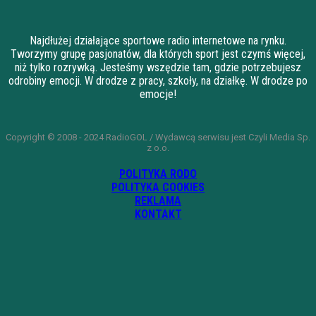
Najdłużej działające sportowe radio internetowe na rynku.
Tworzymy grupę pasjonatów, dla których sport jest czymś więcej,
niż tylko rozrywką. Jesteśmy wszędzie tam, gdzie potrzebujesz
odrobiny emocji. W drodze z pracy, szkoły, na działkę. W drodze po
emocje!
Copyright © 2008 - 2024 RadioGOL / Wydawcą serwisu jest Czyli Media Sp.
z o.o.
POLITYKA RODO
POLITYKA COOKIES
REKLAMA
KONTAKT