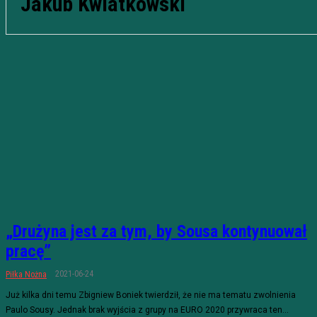
Jakub Kwiatkowski
„Drużyna jest za tym, by Sousa kontynuował
pracę”
2021-06-24
Piłka Nożna
Już kilka dni temu Zbigniew Boniek twierdził, że nie ma tematu zwolnienia
Paulo Sousy. Jednak brak wyjścia z grupy na EURO 2020 przywraca ten...