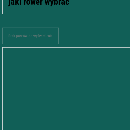
jaki rower wybrać
Brak postów do wyświetlenia