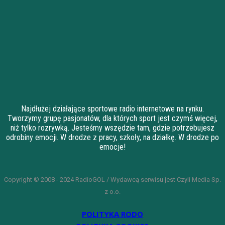
Najdłużej działające sportowe radio internetowe na rynku.
Tworzymy grupę pasjonatów, dla których sport jest czymś więcej,
niż tylko rozrywką. Jesteśmy wszędzie tam, gdzie potrzebujesz
odrobiny emocji. W drodze z pracy, szkoły, na działkę. W drodze po
emocje!
Copyright © 2008 - 2024 RadioGOL / Wydawcą serwisu jest Czyli Media Sp.
z o.o.
POLITYKA RODO