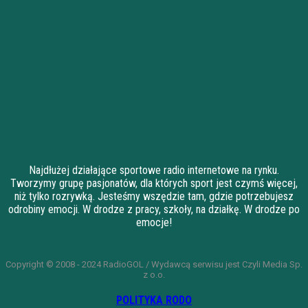
Najdłużej działające sportowe radio internetowe na rynku.
Tworzymy grupę pasjonatów, dla których sport jest czymś więcej,
niż tylko rozrywką. Jesteśmy wszędzie tam, gdzie potrzebujesz
odrobiny emocji. W drodze z pracy, szkoły, na działkę. W drodze po
emocje!
Copyright © 2008 - 2024 RadioGOL / Wydawcą serwisu jest Czyli Media Sp.
z o.o.
POLITYKA RODO