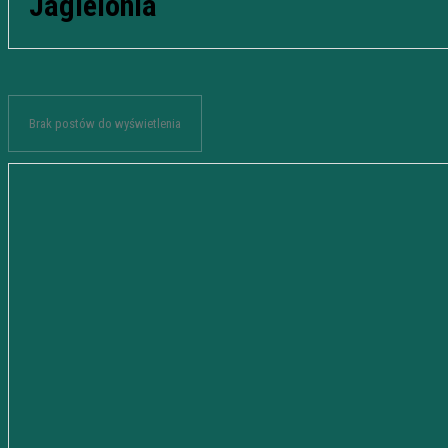
Jagielonia
Brak postów do wyświetlenia