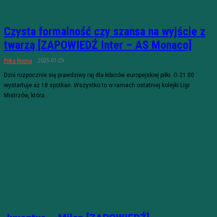
Czysta formalność czy szansa na wyjście z
twarzą [ZAPOWIEDŹ Inter – AS Monaco]
2025-01-29
Piłka Nożna
Dziś rozpocznie się prawdziwy raj dla kibiców europejskiej piłki. O 21:00
wystartuje aż 18 spotkań. Wszystko to w ramach ostatniej kolejki Ligi
Mistrzów, która...