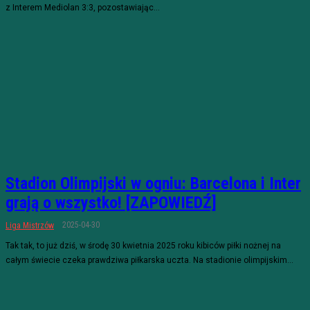
z Interem Mediolan 3:3, pozostawiając...
Stadion Olimpijski w ogniu: Barcelona i Inter
grają o wszystko! [ZAPOWIEDŹ]
2025-04-30
Liga Mistrzów
Tak tak, to już dziś, w środę 30 kwietnia 2025 roku kibiców piłki nożnej na
całym świecie czeka prawdziwa piłkarska uczta. Na stadionie olimpijskim...