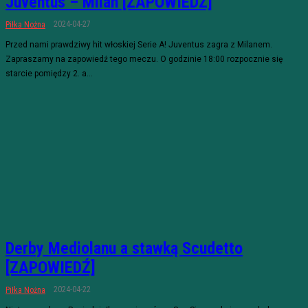
Juventus – Milan [ZAPOWIEDŹ]
2024-04-27
Piłka Nożna
Przed nami prawdziwy hit włoskiej Serie A! Juventus zagra z Milanem.
Zapraszamy na zapowiedź tego meczu. O godzinie 18:00 rozpocznie się
starcie pomiędzy 2. a...
Derby Mediolanu a stawką Scudetto
[ZAPOWIEDŹ]
2024-04-22
Piłka Nożna