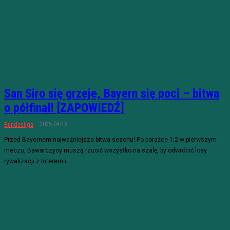
San Siro się grzeje, Bayern się poci – bitwa
o półfinał! [ZAPOWIEDŹ]
2025-04-16
Bundesliga
Przed Bayernem najważniejsza bitwa sezonu! Po porażce 1:2 w pierwszym
meczu, Bawarczycy muszą rzucić wszystko na szalę, by odwrócić losy
rywalizacji z Interem i...