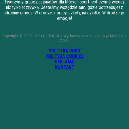
Tworzymy grupę pasjonatów, dla których sport jest czymś więcej,
niż tylko rozrywką. Jesteśmy wszędzie tam, gdzie potrzebujesz
odrobiny emocji. W drodze z pracy, szkoły, na działkę. W drodze po
emocje!
Copyright © 2008 - 2024 RadioGOL / Wydawcą serwisu jest Czyli Media Sp.
z o.o.
POLITYKA RODO
POLITYKA COOKIES
REKLAMA
KONTAKT