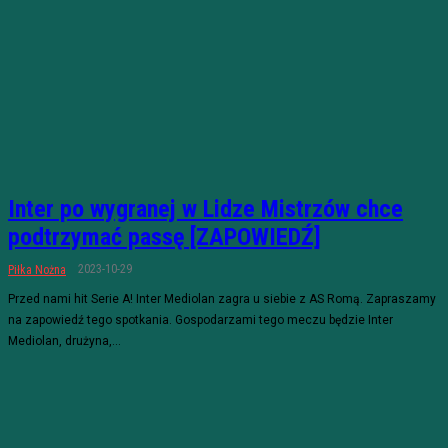
Inter po wygranej w Lidze Mistrzów chce
podtrzymać passę [ZAPOWIEDŹ]
2023-10-29
Piłka Nożna
Przed nami hit Serie A! Inter Mediolan zagra u siebie z AS Romą. Zapraszamy
na zapowiedź tego spotkania. Gospodarzami tego meczu będzie Inter
Mediolan, drużyna,...