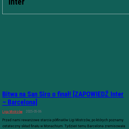
Inter
Bitwa na San Siro o finał! [ZAPOWIEDŹ Inter
– Barcelona]
2025-05-06
Liga Mistrzów
Przed nami rewanżowe starcia półfinałów Ligi Mistrzów, po których poznamy
ostateczny skład finału w Monachium. Tydzień temu Barcelona zremisowała