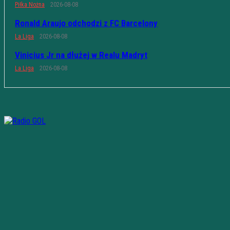
Piłka Nożna
2026-08-08
Ronald Araujo odchodzi z FC Barcelony
La Liga
2026-08-08
Vinicius Jr na dłużej w Realu Madryt
La Liga
2026-08-08