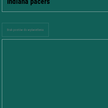
indiana pacers
Brak postów do wyświetlenia