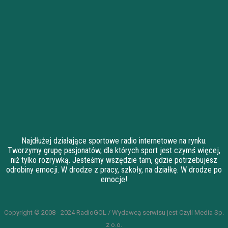
Najdłużej działające sportowe radio internetowe na rynku.
Tworzymy grupę pasjonatów, dla których sport jest czymś więcej,
niż tylko rozrywką. Jesteśmy wszędzie tam, gdzie potrzebujesz
odrobiny emocji. W drodze z pracy, szkoły, na działkę. W drodze po
emocje!
Copyright © 2008 - 2024 RadioGOL / Wydawcą serwisu jest Czyli Media Sp.
z o.o.