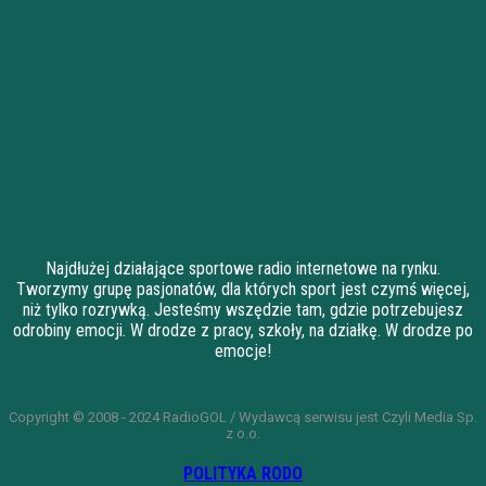
Najdłużej działające sportowe radio internetowe na rynku.
Tworzymy grupę pasjonatów, dla których sport jest czymś więcej,
niż tylko rozrywką. Jesteśmy wszędzie tam, gdzie potrzebujesz
odrobiny emocji. W drodze z pracy, szkoły, na działkę. W drodze po
emocje!
Copyright © 2008 - 2024 RadioGOL / Wydawcą serwisu jest Czyli Media Sp.
z o.o.
POLITYKA RODO