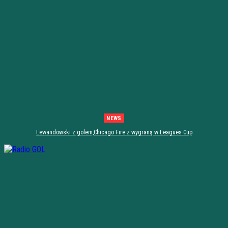
NEWS
Lewandowski z golem,Chicago Fire z wygraną w Leagues Cup