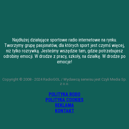
Najdłużej działające sportowe radio internetowe na rynku.
Tworzymy grupę pasjonatów, dla których sport jest czymś więcej,
niż tylko rozrywką. Jesteśmy wszędzie tam, gdzie potrzebujesz
odrobiny emocji. W drodze z pracy, szkoły, na działkę. W drodze po
emocje!
Copyright © 2008 - 2024 RadioGOL / Wydawcą serwisu jest Czyli Media Sp.
z o.o.
POLITYKA RODO
POLITYKA COOKIES
REKLAMA
KONTAKT