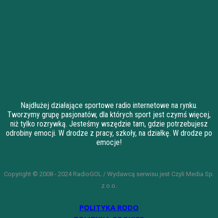
Najdłużej działające sportowe radio internetowe na rynku.
Tworzymy grupę pasjonatów, dla których sport jest czymś więcej,
niż tylko rozrywką. Jesteśmy wszędzie tam, gdzie potrzebujesz
odrobiny emocji. W drodze z pracy, szkoły, na działkę. W drodze po
emocje!
Copyright © 2008 - 2024 RadioGOL / Wydawcą serwisu jest Czyli Media Sp.
z o.o.
POLITYKA RODO