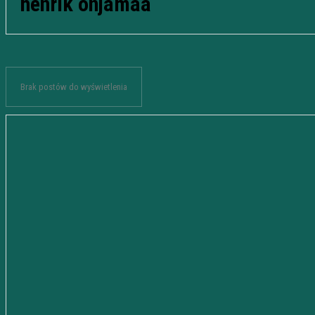
henrik onjamaa
Brak postów do wyświetlenia