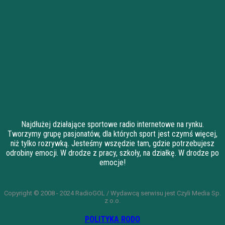
Najdłużej działające sportowe radio internetowe na rynku.
Tworzymy grupę pasjonatów, dla których sport jest czymś więcej,
niż tylko rozrywką. Jesteśmy wszędzie tam, gdzie potrzebujesz
odrobiny emocji. W drodze z pracy, szkoły, na działkę. W drodze po
emocje!
Copyright © 2008 - 2024 RadioGOL / Wydawcą serwisu jest Czyli Media Sp.
z o.o.
POLITYKA RODO