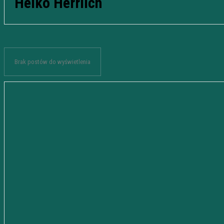
Heiko Herrlich
Brak postów do wyświetlenia