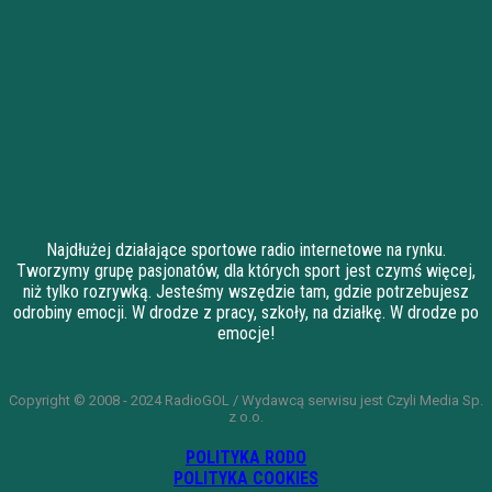
Najdłużej działające sportowe radio internetowe na rynku.
Tworzymy grupę pasjonatów, dla których sport jest czymś więcej,
niż tylko rozrywką. Jesteśmy wszędzie tam, gdzie potrzebujesz
odrobiny emocji. W drodze z pracy, szkoły, na działkę. W drodze po
emocje!
Copyright © 2008 - 2024 RadioGOL / Wydawcą serwisu jest Czyli Media Sp.
z o.o.
POLITYKA RODO
POLITYKA COOKIES