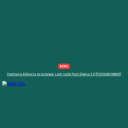
NEWS
Dominacja Kolejorza po przerwie: Lech rozbił Piast Gliwice 3:0 [PODSUMOWANIE]