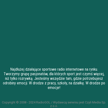
Najdłużej działające sportowe radio internetowe na rynku.
Tworzymy grupę pasjonatów, dla których sport jest czymś więcej,
niż tylko rozrywką. Jesteśmy wszędzie tam, gdzie potrzebujesz
odrobiny emocji. W drodze z pracy, szkoły, na działkę. W drodze po
emocje!
Copyright © 2008 - 2024 RadioGOL / Wydawcą serwisu jest Czyli Media Sp.
z o.o.