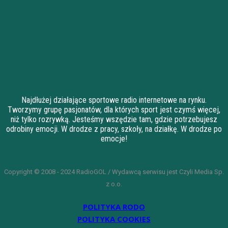
Najdłużej działające sportowe radio internetowe na rynku.
Tworzymy grupę pasjonatów, dla których sport jest czymś więcej,
niż tylko rozrywką. Jesteśmy wszędzie tam, gdzie potrzebujesz
odrobiny emocji. W drodze z pracy, szkoły, na działkę. W drodze po
emocje!
Copyright © 2008 - 2024 RadioGOL / Wydawcą serwisu jest Czyli Media Sp.
z o.o.
POLITYKA RODO
POLITYKA COOKIES