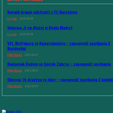
Ronald Araujo odchodzi z FC Barcelony
La Liga
2026-08-08
Vinicius Jr na dłużej w Realu Madryt
La Liga
2026-08-08
VFL Wolfsburg vs Kaiserslautern – zapowiedź spotkania 2
Bundesligi
Piłka Nożna
2026-08-07
Radomiak Radom vs Górnik Zabrze – zapowiedź spotkania
Piłka Nożna
2026-08-07
Obecna 16 drużyna vs lider – zapowiedź spotkania 3 kolejk
Piłka Nożna
2026-08-07