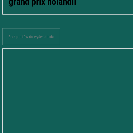
grand prix holandii
Brak postów do wyświetlenia