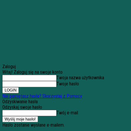
Zaloguj
Witaj! Zaloguj się na swoje konto
Twoja nazwa użytkownika
Twoje hasło
Nie pamiętasz hasła? Skorzystaj z Pomocy
Odzyskiwanie hasła
Odzyskaj swoje hasło
Twój e-mail
Hasło zostanie wysłane e-mailem.