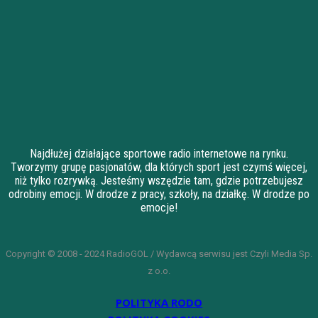
Najdłużej działające sportowe radio internetowe na rynku.
Tworzymy grupę pasjonatów, dla których sport jest czymś więcej,
niż tylko rozrywką. Jesteśmy wszędzie tam, gdzie potrzebujesz
odrobiny emocji. W drodze z pracy, szkoły, na działkę. W drodze po
emocje!
Copyright © 2008 - 2024 RadioGOL / Wydawcą serwisu jest Czyli Media Sp.
z o.o.
POLITYKA RODO