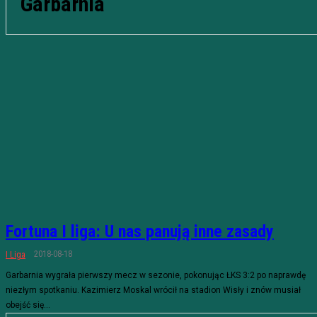
Garbarnia
Fortuna I liga: U nas panują inne zasady
2018-08-18
I Liga
Garbarnia wygrała pierwszy mecz w sezonie, pokonując ŁKS 3:2 po naprawdę
niezłym spotkaniu. Kazimierz Moskal wrócił na stadion Wisły i znów musiał
obejść się...