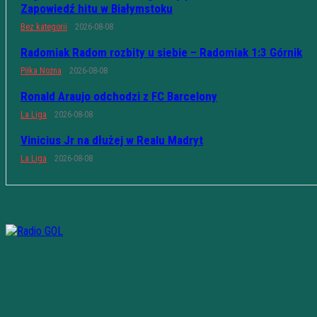
Zapowiedź hitu w Białymstoku
Bez kategorii
2026-08-08
Radomiak Radom rozbity u siebie – Radomiak 1:3 Górnik
Piłka Nożna
2026-08-08
Ronald Araujo odchodzi z FC Barcelony
La Liga
2026-08-08
Vinicius Jr na dłużej w Realu Madryt
La Liga
2026-08-08