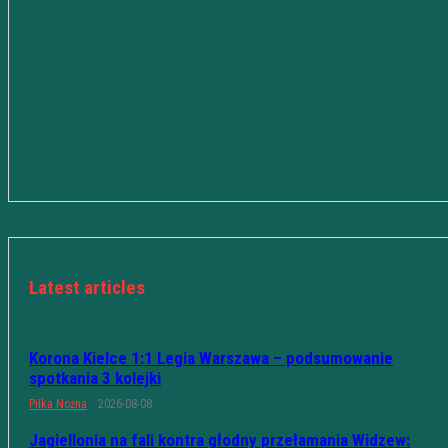
Latest articles
Korona Kielce 1:1 Legia Warszawa – podsumowanie
spotkania 3 kolejki
Piłka Nożna
2026-08-08
Jagiellonia na fali kontra głodny przełamania Widzew: