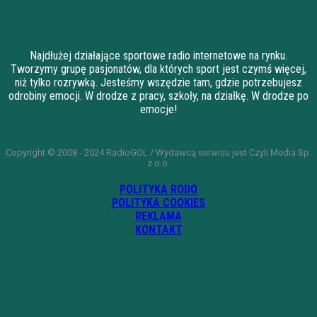
Najdłużej działające sportowe radio internetowe na rynku.
Tworzymy grupę pasjonatów, dla których sport jest czymś więcej,
niż tylko rozrywką. Jesteśmy wszędzie tam, gdzie potrzebujesz
odrobiny emocji. W drodze z pracy, szkoły, na działkę. W drodze po
emocje!
Copyright © 2008 - 2024 RadioGOL / Wydawcą serwisu jest Czyli Media Sp.
z o.o.
POLITYKA RODO
POLITYKA COOKIES
REKLAMA
KONTAKT