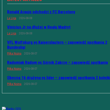
Ronald Araujo odchodzi z FC Barcelony
La Liga
2026-08-08
Vinicius Jr na dłużej w Realu Madryt
La Liga
2026-08-08
VFL Wolfsburg vs Kaiserslautern – zapowiedź spotkania 2
Bundesligi
Piłka Nożna
2026-08-07
Radomiak Radom vs Górnik Zabrze – zapowiedź spotkania
Piłka Nożna
2026-08-07
Obecna 16 drużyna vs lider – zapowiedź spotkania 3 kolejk
Piłka Nożna
2026-08-07