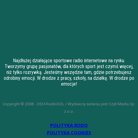
Najdłużej działające sportowe radio internetowe na rynku.
Tworzymy grupę pasjonatów, dla których sport jest czymś więcej,
niż tylko rozrywką. Jesteśmy wszędzie tam, gdzie potrzebujesz
odrobiny emocji. W drodze z pracy, szkoły, na działkę. W drodze po
emocje!
Copyright © 2008 - 2024 RadioGOL / Wydawcą serwisu jest Czyli Media Sp.
z o.o.
POLITYKA RODO
POLITYKA COOKIES