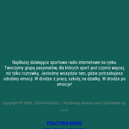
Najdłużej działające sportowe radio internetowe na rynku.
Tworzymy grupę pasjonatów, dla których sport jest czymś więcej,
niż tylko rozrywką. Jesteśmy wszędzie tam, gdzie potrzebujesz
odrobiny emocji. W drodze z pracy, szkoły, na działkę. W drodze po
emocje!
Copyright © 2008 - 2024 RadioGOL / Wydawcą serwisu jest Czyli Media Sp.
z o.o.
POLITYKA RODO