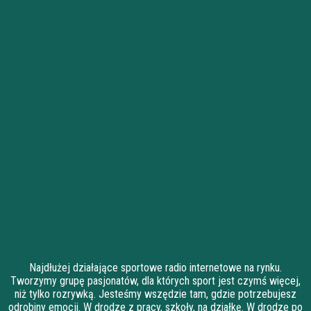
Najdłużej działające sportowe radio internetowe na rynku.
Tworzymy grupę pasjonatów, dla których sport jest czymś więcej,
niż tylko rozrywką. Jesteśmy wszędzie tam, gdzie potrzebujesz
odrobiny emocji. W drodze z pracy, szkoły, na działkę. W drodze po