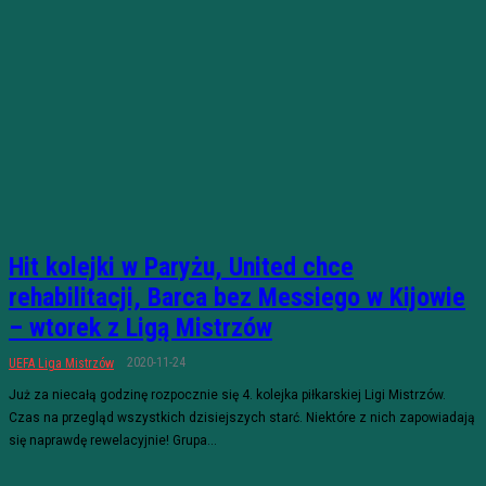
Hit kolejki w Paryżu, United chce
rehabilitacji, Barca bez Messiego w Kijowie
– wtorek z Ligą Mistrzów
2020-11-24
UEFA Liga Mistrzów
Już za niecałą godzinę rozpocznie się 4. kolejka piłkarskiej Ligi Mistrzów.
Czas na przegląd wszystkich dzisiejszych starć. Niektóre z nich zapowiadają
się naprawdę rewelacyjnie! Grupa...