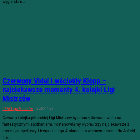
węgierskim...
Czerwony Vidal i wściekły Klopp –
najciekawsze momenty 4. kolejki Ligi
Mistrzów
2020-11-26
UEFA Liga Mistrzów
Czwarta kolejka piłkarskiej Ligi Mistrzów była naszpikowana wieloma
fantastycznymi spotkaniami. Postanowiliśmy wybrać trzy najciekawsze z
naszej perspektywy. Liverpool ulega Atalancie na własnym terenie Na Anfield
nie...