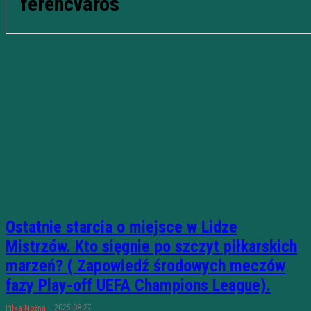
ferencvaros
Ostatnie starcia o miejsce w Lidze
Mistrzów. Kto sięgnie po szczyt piłkarskich
marzeń? ( Zapowiedź środowych meczów
fazy Play-off UEFA Champions League).
2025-08-27
Piłka Nożna