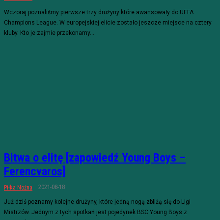
Wczoraj poznaliśmy pierwsze trzy drużyny które awansowały do UEFA
Champions League. W europejskiej elicie zostało jeszcze miejsce na cztery
kluby. Kto je zajmie przekonamy...
Bitwa o elitę [zapowiedź Young Boys –
Ferencvaros]
2021-08-18
Piłka Nożna
Już dziś poznamy kolejne drużyny, które jedną nogą zbliżą się do Ligi
Mistrzów. Jednym z tych spotkań jest pojedynek BSC Young Boys z