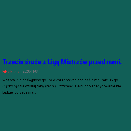
Trzecia środa z Ligą Mistrzów przed nami.
2020-11-04
Piłka Nożna
Wczoraj nie poskąpiono goli- w ośmiu spotkaniach padło w sumie 35 goli.
Ciężko będzie dzisiaj taką średnią utrzymać, ale nudno zdecydowanie nie
będzie, bo zaczyna...