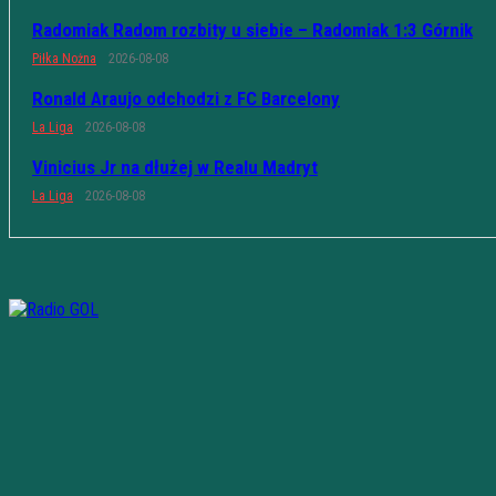
Radomiak Radom rozbity u siebie – Radomiak 1:3 Górnik
Piłka Nożna
2026-08-08
Ronald Araujo odchodzi z FC Barcelony
La Liga
2026-08-08
Vinicius Jr na dłużej w Realu Madryt
La Liga
2026-08-08