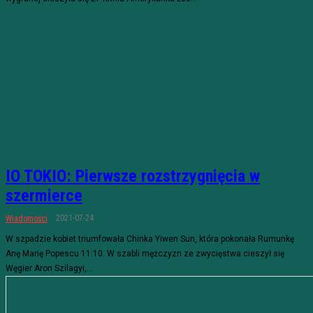
IO TOKIO: Pierwsze rozstrzygnięcia w
szermierce
2021-07-24
Wiadomości
W szpadzie kobiet triumfowała Chinka Yiwen Sun, która pokonała Rumunkę
Anę Marię Popescu 11:10. W szabli mężczyzn ze zwycięstwa cieszył się
Węgier Aron Szilagyi,...