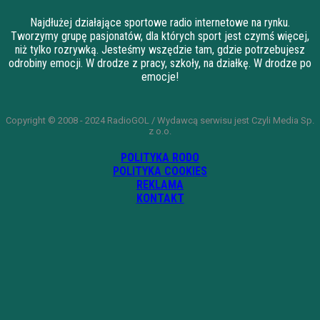
Najdłużej działające sportowe radio internetowe na rynku.
Tworzymy grupę pasjonatów, dla których sport jest czymś więcej,
niż tylko rozrywką. Jesteśmy wszędzie tam, gdzie potrzebujesz
odrobiny emocji. W drodze z pracy, szkoły, na działkę. W drodze po
emocje!
Copyright © 2008 - 2024 RadioGOL / Wydawcą serwisu jest Czyli Media Sp.
z o.o.
POLITYKA RODO
POLITYKA COOKIES
REKLAMA
KONTAKT