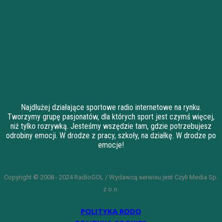
Najdłużej działające sportowe radio internetowe na rynku.
Tworzymy grupę pasjonatów, dla których sport jest czymś więcej,
niż tylko rozrywką. Jesteśmy wszędzie tam, gdzie potrzebujesz
odrobiny emocji. W drodze z pracy, szkoły, na działkę. W drodze po
emocje!
Copyright © 2008 - 2024 RadioGOL / Wydawcą serwisu jest Czyli Media Sp.
z o.o.
POLITYKA RODO