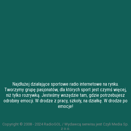
Najdłużej działające sportowe radio internetowe na rynku.
Tworzymy grupę pasjonatów, dla których sport jest czymś więcej,
niż tylko rozrywką. Jesteśmy wszędzie tam, gdzie potrzebujesz
odrobiny emocji. W drodze z pracy, szkoły, na działkę. W drodze po
emocje!
Copyright © 2008 - 2024 RadioGOL / Wydawcą serwisu jest Czyli Media Sp.
z o.o.