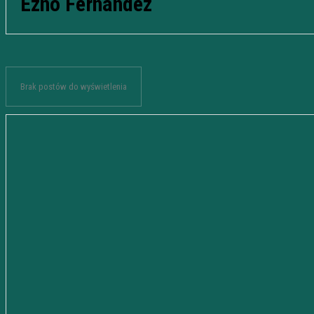
Ezno Fernandez
Brak postów do wyświetlenia