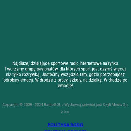
Najdłużej działające sportowe radio internetowe na rynku.
Tworzymy grupę pasjonatów, dla których sport jest czymś więcej,
niż tylko rozrywką. Jesteśmy wszędzie tam, gdzie potrzebujesz
odrobiny emocji. W drodze z pracy, szkoły, na działkę. W drodze po
emocje!
Copyright © 2008 - 2024 RadioGOL / Wydawcą serwisu jest Czyli Media Sp.
z o.o.
POLITYKA RODO