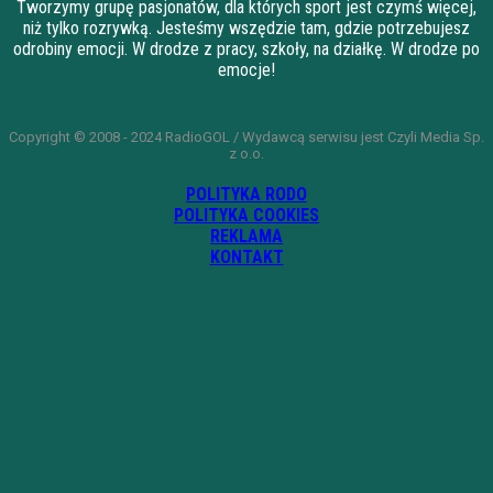
Tworzymy grupę pasjonatów, dla których sport jest czymś więcej,
niż tylko rozrywką. Jesteśmy wszędzie tam, gdzie potrzebujesz
odrobiny emocji. W drodze z pracy, szkoły, na działkę. W drodze po
emocje!
Copyright © 2008 - 2024 RadioGOL / Wydawcą serwisu jest Czyli Media Sp.
z o.o.
POLITYKA RODO
POLITYKA COOKIES
REKLAMA
KONTAKT