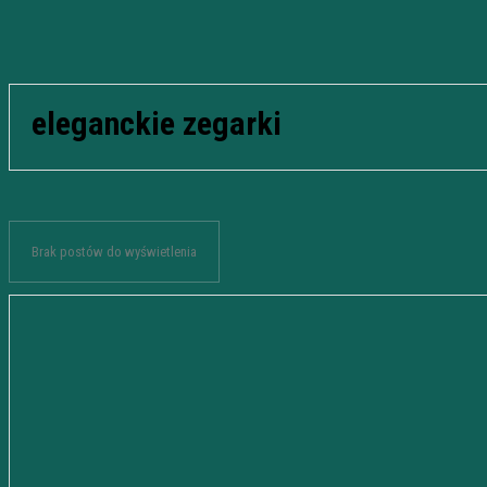
eleganckie zegarki
Brak postów do wyświetlenia