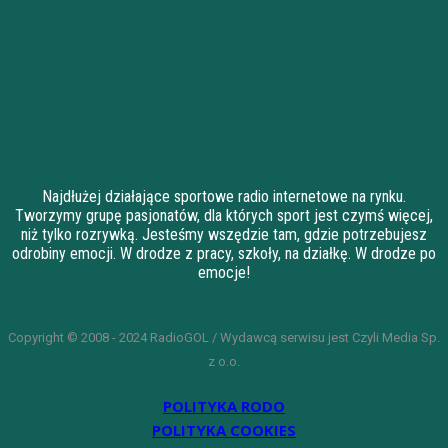
Najdłużej działające sportowe radio internetowe na rynku.
Tworzymy grupę pasjonatów, dla których sport jest czymś więcej,
niż tylko rozrywką. Jesteśmy wszędzie tam, gdzie potrzebujesz
odrobiny emocji. W drodze z pracy, szkoły, na działkę. W drodze po
emocje!
Copyright © 2008 - 2024 RadioGOL / Wydawcą serwisu jest Czyli Media Sp.
z o.o.
POLITYKA RODO
POLITYKA COOKIES