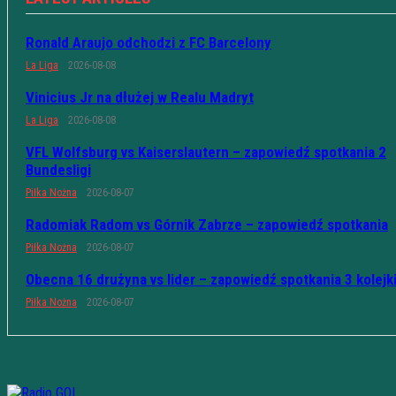
Ronald Araujo odchodzi z FC Barcelony
La Liga
2026-08-08
Vinicius Jr na dłużej w Realu Madryt
La Liga
2026-08-08
VFL Wolfsburg vs Kaiserslautern – zapowiedź spotkania 2
Bundesligi
Piłka Nożna
2026-08-07
Radomiak Radom vs Górnik Zabrze – zapowiedź spotkania
Piłka Nożna
2026-08-07
Obecna 16 drużyna vs lider – zapowiedź spotkania 3 kolejk
Piłka Nożna
2026-08-07