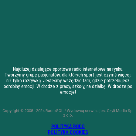
Najdłużej działające sportowe radio internetowe na rynku.
Tworzymy grupę pasjonatów, dla których sport jest czymś więcej,
niż tylko rozrywką. Jesteśmy wszędzie tam, gdzie potrzebujesz
odrobiny emocji. W drodze z pracy, szkoły, na działkę. W drodze po
emocje!
Copyright © 2008 - 2024 RadioGOL / Wydawcą serwisu jest Czyli Media Sp.
z o.o.
POLITYKA RODO
POLITYKA COOKIES