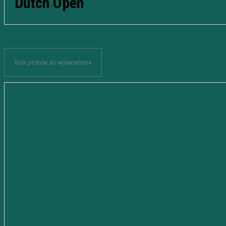
Dutch Open
Brak postów do wyświetlenia