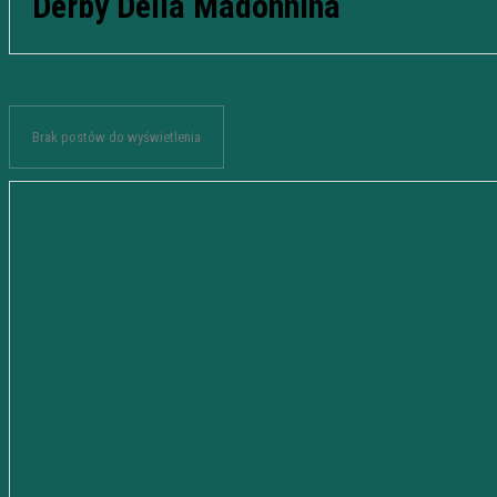
Derby Della Madonnina
Brak postów do wyświetlenia