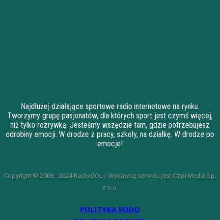
Najdłużej działające sportowe radio internetowe na rynku.
Tworzymy grupę pasjonatów, dla których sport jest czymś więcej,
niż tylko rozrywką. Jesteśmy wszędzie tam, gdzie potrzebujesz
odrobiny emocji. W drodze z pracy, szkoły, na działkę. W drodze po
emocje!
Copyright © 2008 - 2024 RadioGOL / Wydawcą serwisu jest Czyli Media Sp.
z o.o.
POLITYKA RODO