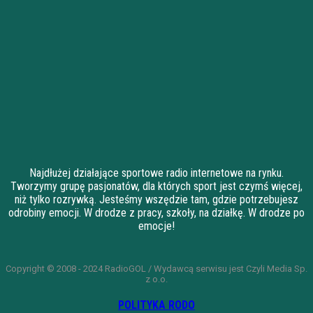
Najdłużej działające sportowe radio internetowe na rynku.
Tworzymy grupę pasjonatów, dla których sport jest czymś więcej,
niż tylko rozrywką. Jesteśmy wszędzie tam, gdzie potrzebujesz
odrobiny emocji. W drodze z pracy, szkoły, na działkę. W drodze po
emocje!
Copyright © 2008 - 2024 RadioGOL / Wydawcą serwisu jest Czyli Media Sp.
z o.o.
POLITYKA RODO