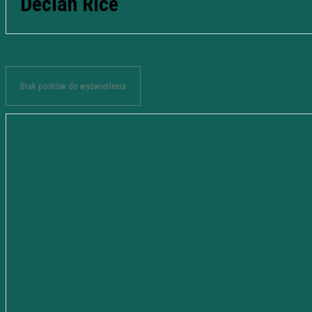
Declan Rice
Brak postów do wyświetlenia