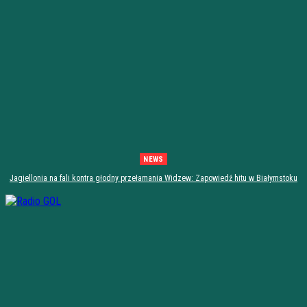
NEWS
Jagiellonia na fali kontra głodny przełamania Widzew: Zapowiedź hitu w Białymstoku