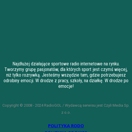
Najdłużej działające sportowe radio internetowe na rynku.
Tworzymy grupę pasjonatów, dla których sport jest czymś więcej,
niż tylko rozrywką. Jesteśmy wszędzie tam, gdzie potrzebujesz
odrobiny emocji. W drodze z pracy, szkoły, na działkę. W drodze po
emocje!
Copyright © 2008 - 2024 RadioGOL / Wydawcą serwisu jest Czyli Media Sp.
z o.o.
POLITYKA RODO