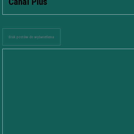
Canal Plus
Brak postów do wyświetlenia