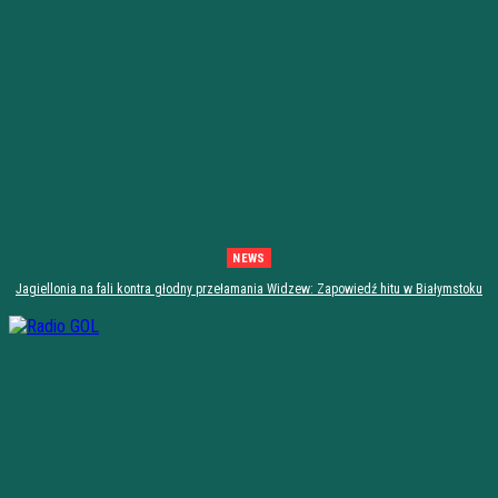
NEWS
Jagiellonia na fali kontra głodny przełamania Widzew: Zapowiedź hitu w Białymstoku