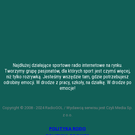
Najdłużej działające sportowe radio internetowe na rynku.
Tworzymy grupę pasjonatów, dla których sport jest czymś więcej,
niż tylko rozrywką. Jesteśmy wszędzie tam, gdzie potrzebujesz
odrobiny emocji. W drodze z pracy, szkoły, na działkę. W drodze po
emocje!
Copyright © 2008 - 2024 RadioGOL / Wydawcą serwisu jest Czyli Media Sp.
z o.o.
POLITYKA RODO