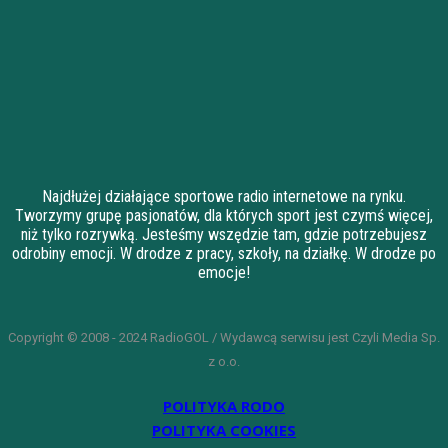
Najdłużej działające sportowe radio internetowe na rynku.
Tworzymy grupę pasjonatów, dla których sport jest czymś więcej,
niż tylko rozrywką. Jesteśmy wszędzie tam, gdzie potrzebujesz
odrobiny emocji. W drodze z pracy, szkoły, na działkę. W drodze po
emocje!
Copyright © 2008 - 2024 RadioGOL / Wydawcą serwisu jest Czyli Media Sp.
z o.o.
POLITYKA RODO
POLITYKA COOKIES