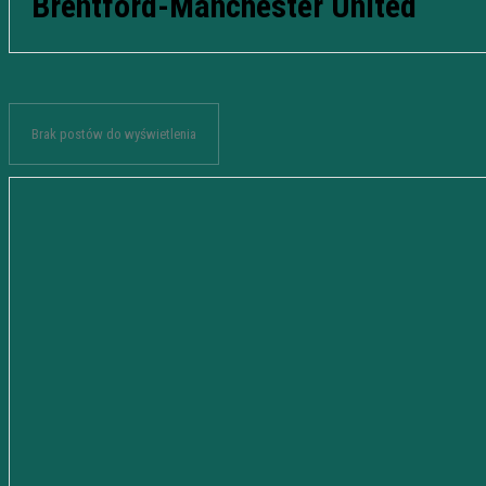
Brentford-Manchester United
Brak postów do wyświetlenia