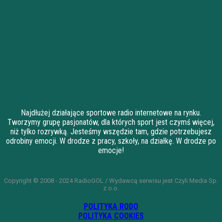
Najdłużej działające sportowe radio internetowe na rynku.
Tworzymy grupę pasjonatów, dla których sport jest czymś więcej,
niż tylko rozrywką. Jesteśmy wszędzie tam, gdzie potrzebujesz
odrobiny emocji. W drodze z pracy, szkoły, na działkę. W drodze po
emocje!
Copyright © 2008 - 2024 RadioGOL / Wydawcą serwisu jest Czyli Media Sp.
z o.o.
POLITYKA RODO
POLITYKA COOKIES