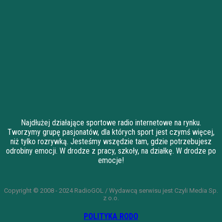
Najdłużej działające sportowe radio internetowe na rynku.
Tworzymy grupę pasjonatów, dla których sport jest czymś więcej,
niż tylko rozrywką. Jesteśmy wszędzie tam, gdzie potrzebujesz
odrobiny emocji. W drodze z pracy, szkoły, na działkę. W drodze po
emocje!
Copyright © 2008 - 2024 RadioGOL / Wydawcą serwisu jest Czyli Media Sp.
z o.o.
POLITYKA RODO