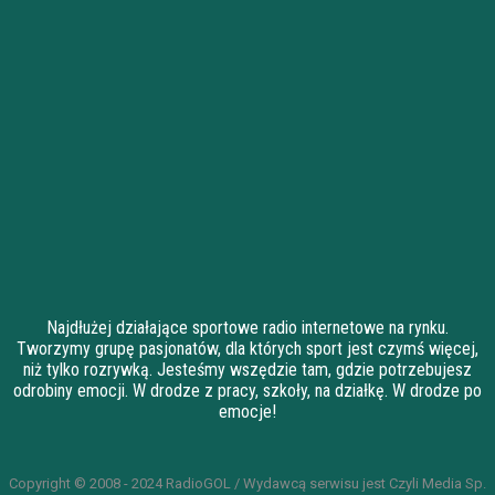
Najdłużej działające sportowe radio internetowe na rynku.
Tworzymy grupę pasjonatów, dla których sport jest czymś więcej,
niż tylko rozrywką. Jesteśmy wszędzie tam, gdzie potrzebujesz
odrobiny emocji. W drodze z pracy, szkoły, na działkę. W drodze po
emocje!
Copyright © 2008 - 2024 RadioGOL / Wydawcą serwisu jest Czyli Media Sp.