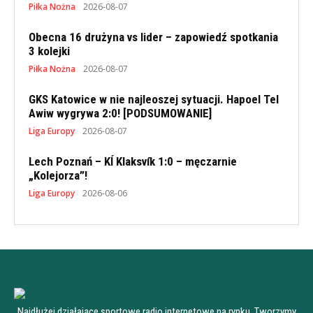
Piłka Nożna
2026-08-07
Obecna 16 drużyna vs lider – zapowiedź spotkania
3 kolejki
Piłka Nożna
2026-08-07
GKS Katowice w nie najleoszej sytuacji. Hapoel Tel
Awiw wygrywa 2:0! [PODSUMOWANIE]
Liga Europy
2026-08-07
Lech Poznań – KÍ Klaksvík 1:0 – męczarnie
„Kolejorza”!
Liga Europy
2026-08-06
Najdłużej działające sportowe radio internetowe na rynku. Tworzymy