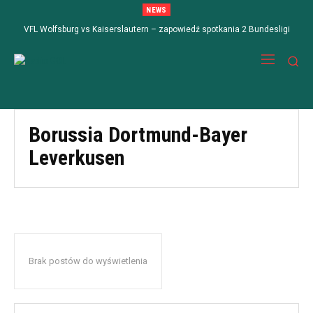
NEWS
VFL Wolfsburg vs Kaiserslautern – zapowiedź spotkania 2 Bundesligi
Borussia Dortmund-Bayer
Leverkusen
Brak postów do wyświetlenia