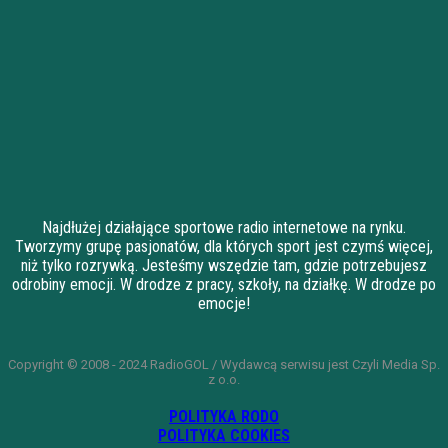
Najdłużej działające sportowe radio internetowe na rynku.
Tworzymy grupę pasjonatów, dla których sport jest czymś więcej,
niż tylko rozrywką. Jesteśmy wszędzie tam, gdzie potrzebujesz
odrobiny emocji. W drodze z pracy, szkoły, na działkę. W drodze po
emocje!
Copyright © 2008 - 2024 RadioGOL / Wydawcą serwisu jest Czyli Media Sp.
z o.o.
POLITYKA RODO
POLITYKA COOKIES