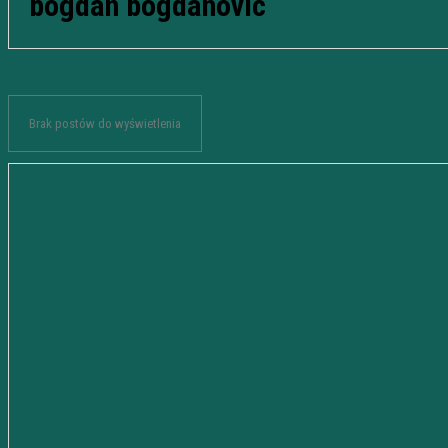
bogdan bogdanovic
Brak postów do wyświetlenia