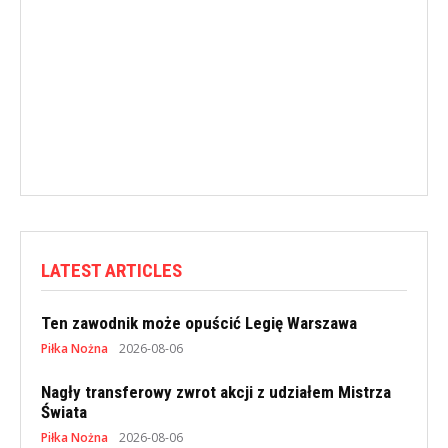
LATEST ARTICLES
Ten zawodnik może opuścić Legię Warszawa
Piłka Nożna
2026-08-06
Nagły transferowy zwrot akcji z udziałem Mistrza
Świata
Piłka Nożna
2026-08-06