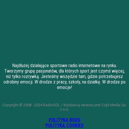
Najdłużej działające sportowe radio internetowe na rynku.
Tworzymy grupę pasjonatów, dla których sport jest czymś więcej,
niż tylko rozrywką. Jesteśmy wszędzie tam, gdzie potrzebujesz
odrobiny emocji. W drodze z pracy, szkoły, na działkę. W drodze po
emocje!
Copyright © 2008 - 2024 RadioGOL / Wydawcą serwisu jest Czyli Media Sp.
z o.o.
POLITYKA RODO
POLITYKA COOKIES