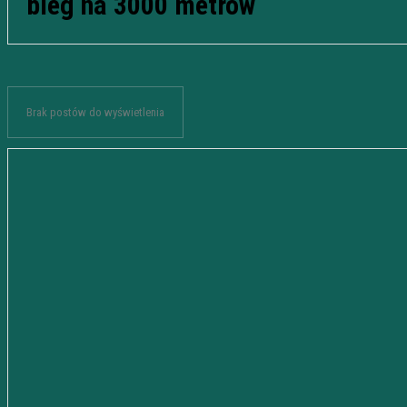
bieg na 3000 metrów
Brak postów do wyświetlenia