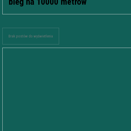
bieg na 10000 metrów
Brak postów do wyświetlenia