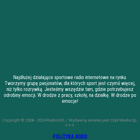
Najdłużej działające sportowe radio internetowe na rynku.
Tworzymy grupę pasjonatów, dla których sport jest czymś więcej,
niż tylko rozrywką. Jesteśmy wszędzie tam, gdzie potrzebujesz
odrobiny emocji. W drodze z pracy, szkoły, na działkę. W drodze po
emocje!
Copyright © 2008 - 2024 RadioGOL / Wydawcą serwisu jest Czyli Media Sp.
z o.o.
POLITYKA RODO