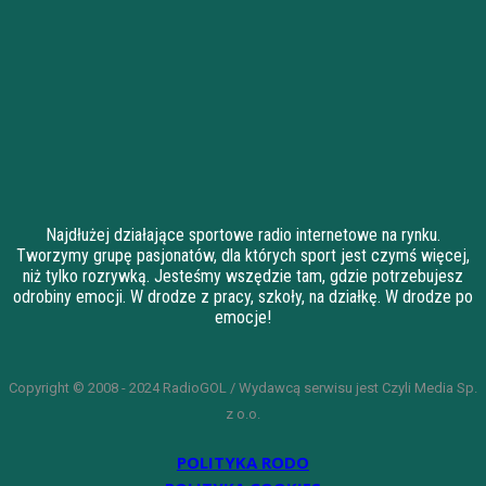
Najdłużej działające sportowe radio internetowe na rynku.
Tworzymy grupę pasjonatów, dla których sport jest czymś więcej,
niż tylko rozrywką. Jesteśmy wszędzie tam, gdzie potrzebujesz
odrobiny emocji. W drodze z pracy, szkoły, na działkę. W drodze po
emocje!
Copyright © 2008 - 2024 RadioGOL / Wydawcą serwisu jest Czyli Media Sp.
z o.o.
POLITYKA RODO