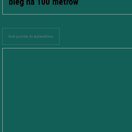
bieg na 100 metrów
Brak postów do wyświetlenia