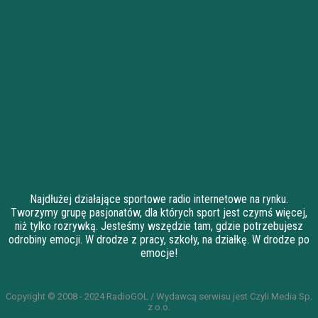
Najdłużej działające sportowe radio internetowe na rynku.
Tworzymy grupę pasjonatów, dla których sport jest czymś więcej,
niż tylko rozrywką. Jesteśmy wszędzie tam, gdzie potrzebujesz
odrobiny emocji. W drodze z pracy, szkoły, na działkę. W drodze po
emocje!
Copyright © 2008 - 2024 RadioGOL / Wydawcą serwisu jest Czyli Media Sp.
z o.o.