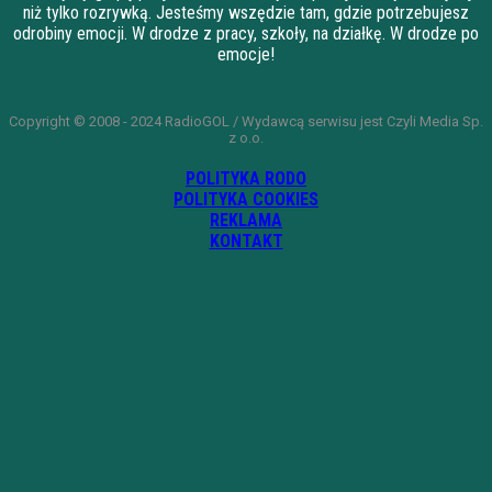
niż tylko rozrywką. Jesteśmy wszędzie tam, gdzie potrzebujesz
odrobiny emocji. W drodze z pracy, szkoły, na działkę. W drodze po
emocje!
Copyright © 2008 - 2024 RadioGOL / Wydawcą serwisu jest Czyli Media Sp.
z o.o.
POLITYKA RODO
POLITYKA COOKIES
REKLAMA
KONTAKT