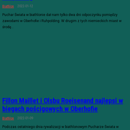
2022-01-12
Biathlon
Puchar Świata w biathlonie dał nam tylko dwa dni odpoczynku pomiędzy
zawodami w Oberhofie i Ruhpolding. W drugim z tych niemieckich miast w
środę...
Fillon Maillet i Olsbu Roeisenand najlepsi w
biegach pościgowych w Oberhofie
2022-01-09
Biathlon
Podczas ostatniego dnia rywalizacji w biathlonowym Pucharze Świata w