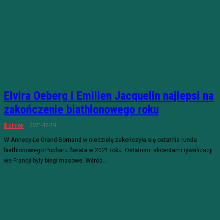
Elvira Oeberg i Emilien Jacquelin najlepsi na
zakończenie biathlonowego roku
2021-12-19
Biathlon
W Annecy-Le Grand-Bornand w niedzielę zakończyła się ostatnia runda
biathlonowego Pucharu Świata w 2021 roku. Ostatnimi akcentami rywalizacji
we Francji były biegi masowe. Wśród...