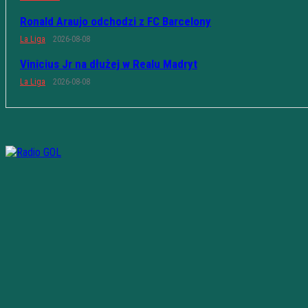
Ronald Araujo odchodzi z FC Barcelony
La Liga
2026-08-08
Vinicius Jr na dłużej w Realu Madryt
La Liga
2026-08-08