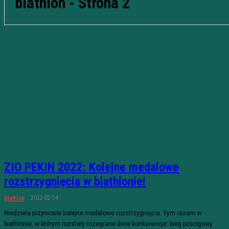
biathlon
- Strona 2
ZIO PEKIN 2022: Kolejne medalowe
rozstrzygnięcia w biathlonie!
2022-02-14
Biathlon
Niedziela przyniosła kolejne medalowe rozstrzygnięcia. Tym razem w
biathlonie, w którym rozstały rozegrane dwie konkurencje: bieg pościgowy