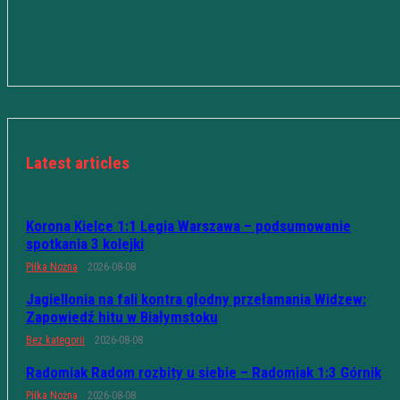
Latest articles
Korona Kielce 1:1 Legia Warszawa – podsumowanie
spotkania 3 kolejki
Piłka Nożna
2026-08-08
Jagiellonia na fali kontra głodny przełamania Widzew:
Zapowiedź hitu w Białymstoku
Bez kategorii
2026-08-08
Radomiak Radom rozbity u siebie – Radomiak 1:3 Górnik
Piłka Nożna
2026-08-08