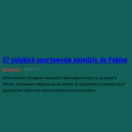
57 polskich sportowców pojedzie do Pekinu
2022-01-24
Wiadomości
Polski Komitet Olimpijski zatwierdził skład reprezentacji na igrzyska w
Pekinie. Ślubowanie odbędzie się we wtorek. W reprezentacji znalazło się 57
sportowców. Najliczniej reprezentowane jest łyżwiarstwo...