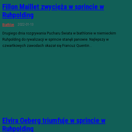
Fillon Maillet zwycięża w sprincie w
Ruhpolding
2022-01-13
Biathlon
Drugiego dnia rozgrywania Pucharu Świata w biathlonie w niemieckim
Ruhpolding do rywalizacji w sprincie stanęli panowie. Najlepszy w
czwartkowych zawodach okazał się Francuz Quentin...
Elvira Oeberg triumfuje w sprincie w
Ruhpolding