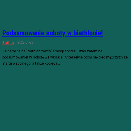
Podsumowanie soboty w biathlonie!
2022-01-23
Biathlon
Za nami pełna "biathlonowych" emocji sobota. Czas zatem na
podsumowanie! W sobotę we włoskiej Anterselvie odbył się bieg mężczyzn ze
startu wspólnego, a także kobieca...