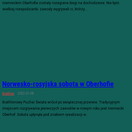
niemieckim Oberhofie zostały rozegrane biegi na dochodzenie. Nie było
wielkiej niespodzianki- zawody wygrywali ci, którzy...
Norwesko-rosyjska sobota w Oberhofie
2022-01-08
Biathlon
Biathlonowy Puchar Świata wrócił po świątecznej przerwie. Tradycyjnym
miejscem rozgrywania pierwszych zawodów w nowym roku jest niemiecki
Oberhof. Sobota upłynęła pod znakiem rywalizacji w...