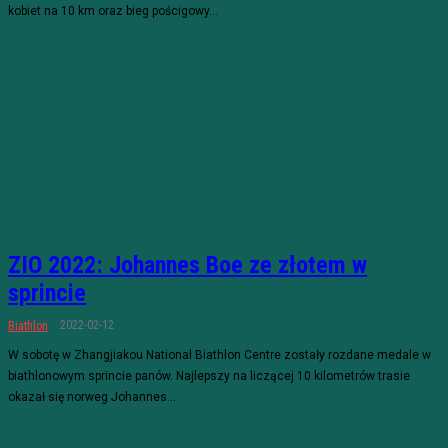
kobiet na 10 km oraz bieg pościgowy...
ZIO 2022: Johannes Boe ze złotem w
sprincie
2022-02-12
Biathlon
W sobotę w Zhangjiakou National Biathlon Centre zostały rozdane medale w
biathlonowym sprincie panów. Najlepszy na liczącej 10 kilometrów trasie
okazał się norweg Johannes...