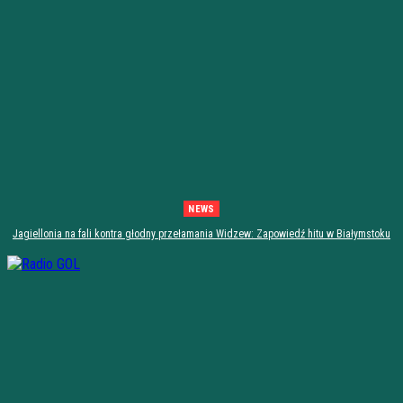
NEWS
Jagiellonia na fali kontra głodny przełamania Widzew: Zapowiedź hitu w Białymstoku