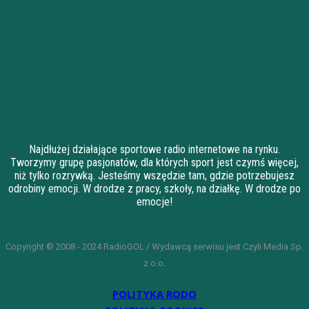
Najdłużej działające sportowe radio internetowe na rynku.
Tworzymy grupę pasjonatów, dla których sport jest czymś więcej,
niż tylko rozrywką. Jesteśmy wszędzie tam, gdzie potrzebujesz
odrobiny emocji. W drodze z pracy, szkoły, na działkę. W drodze po
emocje!
Copyright © 2008 - 2024 RadioGOL / Wydawcą serwisu jest Czyli Media Sp.
z o.o.
POLITYKA RODO