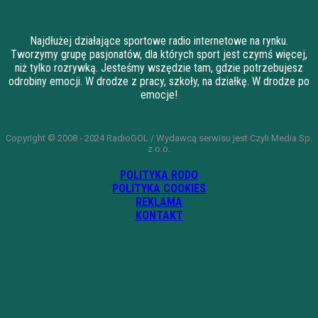
Najdłużej działające sportowe radio internetowe na rynku.
Tworzymy grupę pasjonatów, dla których sport jest czymś więcej,
niż tylko rozrywką. Jesteśmy wszędzie tam, gdzie potrzebujesz
odrobiny emocji. W drodze z pracy, szkoły, na działkę. W drodze po
emocje!
Copyright © 2008 - 2024 RadioGOL / Wydawcą serwisu jest Czyli Media Sp.
z o.o.
POLITYKA RODO
POLITYKA COOKIES
REKLAMA
KONTAKT