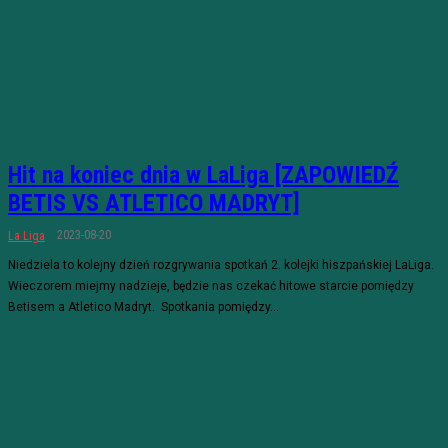
Hit na koniec dnia w LaLiga [ZAPOWIEDŹ
BETIS VS ATLETICO MADRYT]
2023-08-20
La Liga
Niedziela to kolejny dzień rozgrywania spotkań 2. kolejki hiszpańskiej LaLiga.
Wieczorem miejmy nadzieje, będzie nas czekać hitowe starcie pomiędzy
Betisem a Atletico Madryt. Spotkania pomiędzy...