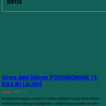
Betis
Girona dalej liderem [PODSUMOWANIE 13.
KOLEJKI LALIGA]
2023-11-13
La Liga
W weekend rozegrana została 13. kolejka spotkań w LaLiga. W tej serii gier
mieliśmy kilka ciekawych pojedynków- z derbami miasta Sewilla na czele.