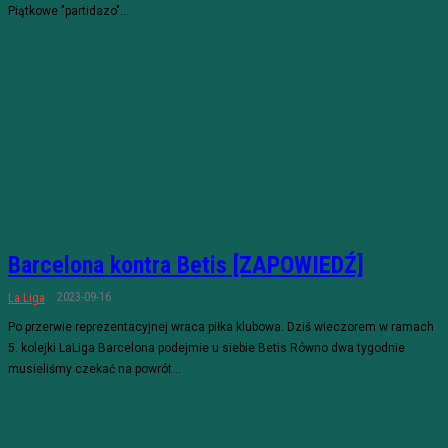
Piątkowe "partidazo"...
Barcelona kontra Betis [ZAPOWIEDŹ]
2023-09-16
La Liga
Po przerwie reprezentacyjnej wraca piłka klubowa. Dziś wieczorem w ramach
5. kolejki LaLiga Barcelona podejmie u siebie Betis Równo dwa tygodnie
musieliśmy czekać na powrót...