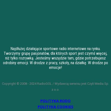
Najdłużej działające sportowe radio internetowe na rynku.
Tworzymy grupę pasjonatów, dla których sport jest czymś więcej,
niż tylko rozrywką. Jesteśmy wszędzie tam, gdzie potrzebujesz
odrobiny emocji. W drodze z pracy, szkoły, na działkę. W drodze po
emocje!
Copyright © 2008 - 2024 RadioGOL / Wydawcą serwisu jest Czyli Media Sp.
z o.o.
POLITYKA RODO
POLITYKA COOKIES