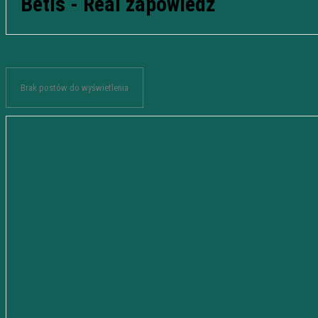
Betis - Real zapowiedź
Brak postów do wyświetlenia