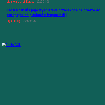
Liga Konferencji Europy
2026-08-06
Lech Poznań i jego wyspiarska przeszkoda na drodze do
europejskich pucharów [zapowiedź]
Liga Europy
2026-08-06