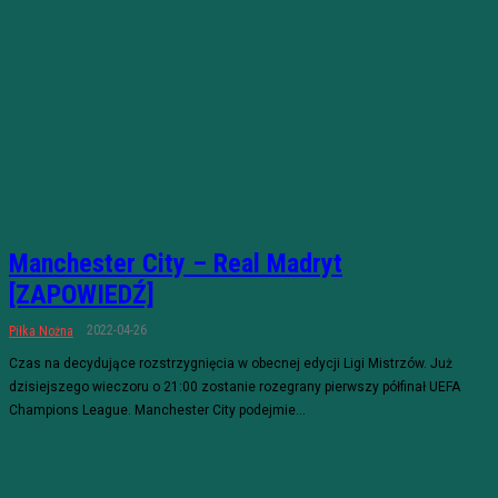
Manchester City – Real Madryt
[ZAPOWIEDŹ]
2022-04-26
Piłka Nożna
Czas na decydujące rozstrzygnięcia w obecnej edycji Ligi Mistrzów. Już
dzisiejszego wieczoru o 21:00 zostanie rozegrany pierwszy półfinał UEFA
Champions League. Manchester City podejmie...