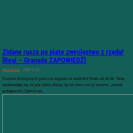
Zidane rusza po piąte zwycięstwo z rzędu!
[Real – Granada ZAPOWIEDŹ]
2020-12-23
Piłka Nożna
Drużyna dzisiejszych gości nie wygrała na stadionie Realu od 46 lat. Teraz
wydawałoby się, że jest dobra okazja, by ten stan rzeczy zmienić. Jednak
podopieczni Zidane’a po...