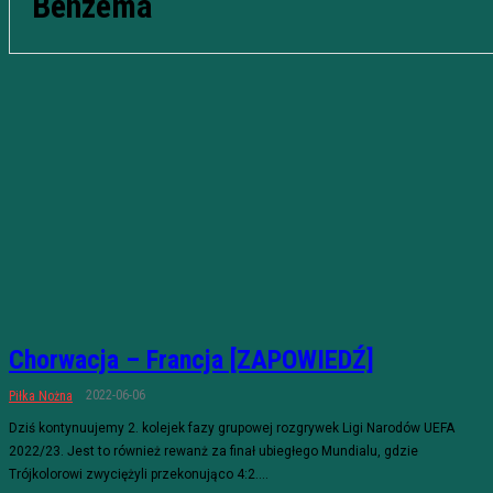
Benzema
Chorwacja – Francja [ZAPOWIEDŹ]
2022-06-06
Piłka Nożna
Dziś kontynuujemy 2. kolejek fazy grupowej rozgrywek Ligi Narodów UEFA
2022/23. Jest to również rewanż za finał ubiegłego Mundialu, gdzie
Trójkolorowi zwyciężyli przekonująco 4:2....