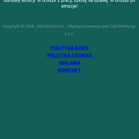
odrobiny emocji. W drodze z pracy, szkoły, na działkę. W drodze po
emocje!
Copyright © 2008 - 2024 RadioGOL / Wydawcą serwisu jest Czyli Media Sp.
z o.o.
POLITYKA RODO
POLITYKA COOKIES
REKLAMA
KONTAKT