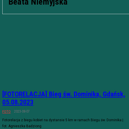
Beata Niemyjska
[FOTORELACJA] Bieg św. Dominika, Gdańsk,
05.08.2023
2023-08-07
FOTO
Fotorelacja z biegu kobiet na dystansie 5 km w ramach Biegu św. Dominika |
fot. Agnieszka Badziong