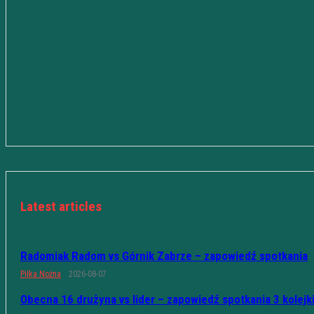
Latest articles
Radomiak Radom vs Górnik Zabrze – zapowiedź spotkania
Piłka Nożna
2026-08-07
Obecna 16 drużyna vs lider – zapowiedź spotkania 3 kolejk