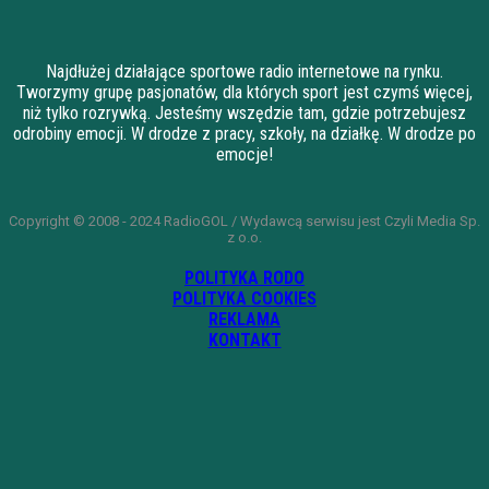
Najdłużej działające sportowe radio internetowe na rynku.
Tworzymy grupę pasjonatów, dla których sport jest czymś więcej,
niż tylko rozrywką. Jesteśmy wszędzie tam, gdzie potrzebujesz
odrobiny emocji. W drodze z pracy, szkoły, na działkę. W drodze po
emocje!
Copyright © 2008 - 2024 RadioGOL / Wydawcą serwisu jest Czyli Media Sp.
z o.o.
POLITYKA RODO
POLITYKA COOKIES
REKLAMA
KONTAKT