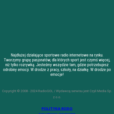
Najdłużej działające sportowe radio internetowe na rynku.
Tworzymy grupę pasjonatów, dla których sport jest czymś więcej,
niż tylko rozrywką. Jesteśmy wszędzie tam, gdzie potrzebujesz
odrobiny emocji. W drodze z pracy, szkoły, na działkę. W drodze po
emocje!
Copyright © 2008 - 2024 RadioGOL / Wydawcą serwisu jest Czyli Media Sp.
z o.o.
POLITYKA RODO