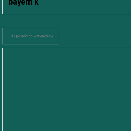
bayern k
Brak postów do wyświetlenia